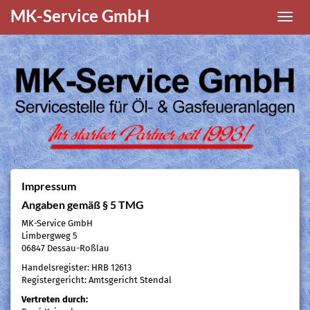
MK-Service GmbH
Navigat
Impressum
Angaben gemäß § 5 TMG
MK-Service GmbH
Limbergweg 5
06847 Dessau-Roßlau
Handelsregister: HRB 12613
Registergericht: Amtsgericht Stendal
Vertreten durch: